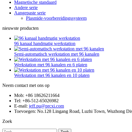
Magnetische standaard
Andere serie
Aangepaste serie
Plasmide-voorbereidingssysteem
nieuwste producten
96 kanaal handmatig werkstation
Semi-automatisch werkstation met 96 kanalen
Werkstation met 96 kanalen en 6 platen
Werkstation met 96 kanalen en 10 platen
Neem contact met ons op
Mob: +86 18626211664
Tel: +86-512-65026982
E-mail:
jeff.pu@prcxi.com
Toevoegen: No.128 Lingang Road, Luzhi Town, Wuzhong Distr
Zoek
Zoek