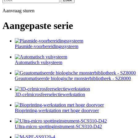
Aanvraag sturen
Aangepaste serie
Plasmide-voorbereidingssysteem
Automatisch vulsysteem
Geautomatiseerde biologische monsterbibliotheek - SZ8000
3D-celmicrosfeerselectiewerkstation
Bioprinting-werkstation met hoge doorvoer
Ultra-micro spottinginstrument-SC9310-D42