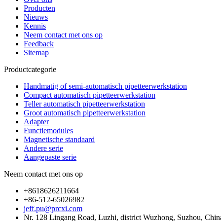
Producten
Nieuws
Kennis
Neem contact met ons op
Feedback
Sitemap
Productcategorie
Handmatig of semi-automatisch pipetteerwerkstation
Compact automatisch pipetteerwerkstation
Teller automatisch pipetteerwerkstation
Groot automatisch pipetteerwerkstation
Adapter
Functiemodules
Magnetische standaard
Andere serie
Aangepaste serie
Neem contact met ons op
+8618626211664
+86-512-65026982
jeff.pu@prcxi.com
Nr. 128 Lingang Road, Luzhi, district Wuzhong, Suzhou, Chin